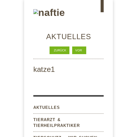
AKTUELLES
ZURÜCK
VOR
katze1
AKTUELLES
TIERARZT &
TIERHEILPRAKTIKER