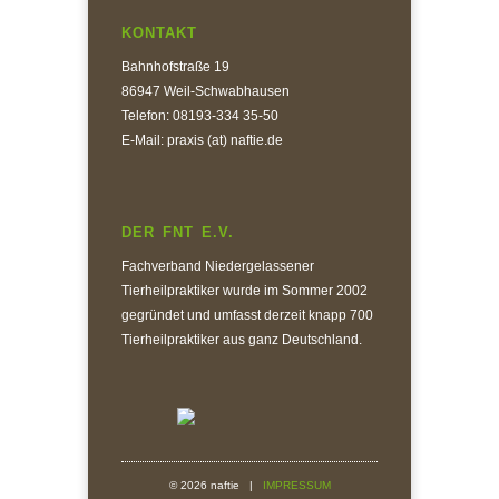
KONTAKT
Bahnhofstraße 19
86947 Weil-Schwabhausen
Telefon: 08193-334 35-50
E-Mail: praxis (at) naftie.de
DER FNT E.V.
Fachverband Niedergelassener
Tierheilpraktiker wurde im Sommer 2002
gegründet und umfasst derzeit knapp 700
Tierheilpraktiker aus ganz Deutschland.
© 2026 naftie |
IMPRESSUM