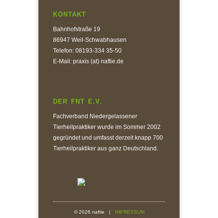
KONTAKT
Bahnhofstraße 19
86947 Weil-Schwabhausen
Telefon: 08193-334 35-50
E-Mail: praxis (at) naftie.de
DER FNT E.V.
Fachverband Niedergelassener
Tierheilpraktiker wurde im Sommer 2002
gegründet und umfasst derzeit knapp 700
Tierheilpraktiker aus ganz Deutschland.
© 2026 naftie |
IMPRESSUM