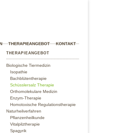
N
THERAPIEANGEBOT
KONTAKT
THERAPIEANGEBOT
Biologische Tiermedizin
Isopathie
Bachblütentherapie
Schüsslersalz Therapie
Orthomolekulare Medizin
Enzym‐Therapie
Homotoxische Regulationstherapie
Naturheilverfahren
Pflanzenheilkunde
Vitalpilztherapie
Spagyrik