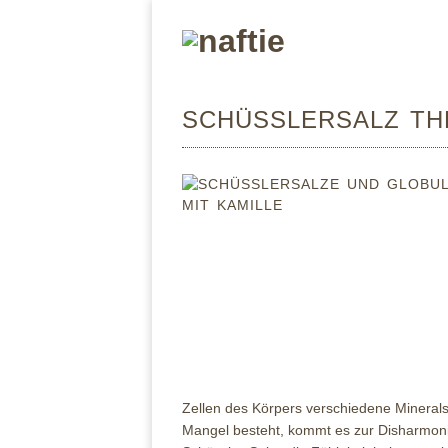
SCHÜSSLERSALZ TH
Zellen des Körpers verschiedene Minerals
Mangel besteht, kommt es zur Disharmonie