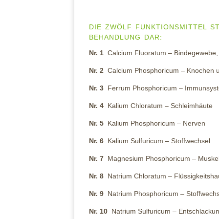
DIE ZWÖLF FUNKTIONSMITTEL ST
BEHANDLUNG DAR:
Nr. 1
Calcium Fluoratum – Bindegewebe,
Nr. 2
Calcium Phosphoricum – Knochen 
Nr. 3
Ferrum Phosphoricum – Immunsys
Nr. 4
Kalium Chloratum – Schleimhäute
Nr. 5
Kalium Phosphoricum – Nerven
Nr. 6
Kalium Sulfuricum – Stoffwechsel
Nr. 7
Magnesium Phosphoricum – Muske
Nr. 8
Natrium Chloratum – Flüssigkeitsha
Nr. 9
Natrium Phosphoricum – Stoffwechs
Nr. 10
Natrium Sulfuricum – Entschlacku