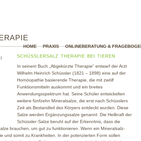
ERAPIE
HOME
PRAXIS
ONLINEBERATUNG & FRAGEBOGE
SCHÜSSLERSALZ THERAPIE BEI TIEREN
In seinem Buch „Abgekürzte Therapie“ entwarf der Arzt
Wilhelm Heinrich Schüssler (1821 – 1898) eine auf der
Homöopathie basierende Therapie, die mit zwölf
Funktionsmitteln auskommt und ein breites
Anwendungsspektrum hat. Seine Schüler entwickelten
weitere fünfzehn Mineralsalze, die erst nach Schüsslers
Zeit als Bestandteil des Körpers entdeckt wurden. Diese
Salze werden Ergänzungssalze genannt. Die Heilkraft der
Schüssler-Salze beruht auf der Erkenntnis, dass die
alze brauchen, um gut zu funktionieren. Wenn ein Mineralsalz-
 und somit zu Krankheiten. In der potenzierten Form sollen