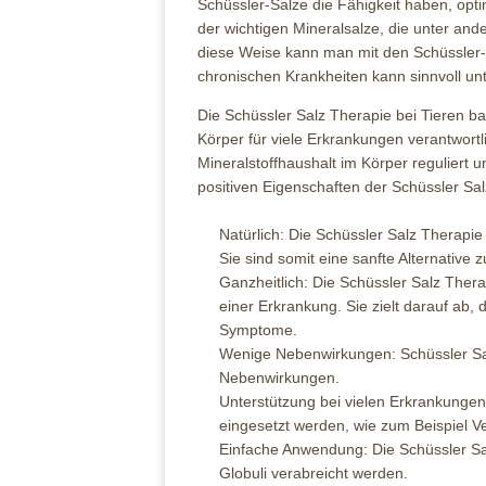
Schüssler-Salze die Fähigkeit haben, opt
der wichtigen Mineralsalze, die unter a
diese Weise kann man mit den Schüssler
chronischen Krankheiten kann sinnvoll unt
Die Schüssler Salz Therapie bei Tieren ba
Körper für viele Erkrankungen verantwortl
Mineralstoffhaushalt im Körper reguliert 
positiven Eigenschaften der Schüssler Sal
Natürlich: Die Schüssler Salz Therapie
Sie sind somit eine sanfte Alternativ
Ganzheitlich: Die Schüssler Salz Ther
einer Erkrankung. Sie zielt darauf ab,
Symptome.
Wenige Nebenwirkungen: Schüssler Sal
Nebenwirkungen.
Unterstützung bei vielen Erkrankungen
eingesetzt werden, wie zum Beispiel 
Einfache Anwendung: Die Schüssler Sa
Globuli verabreicht werden.